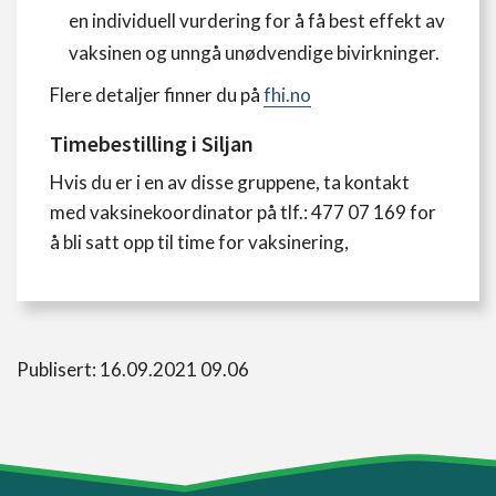
en individuell vurdering for å få best effekt av
vaksinen og unngå unødvendige bivirkninger.
Flere detaljer finner du på
fhi.no
Timebestilling i Siljan
Hvis du er i en av disse gruppene, ta kontakt
med vaksinekoordinator på tlf.: 477 07 169 for
å bli satt opp til time for vaksinering,
Publisert: 16.09.2021 09.06