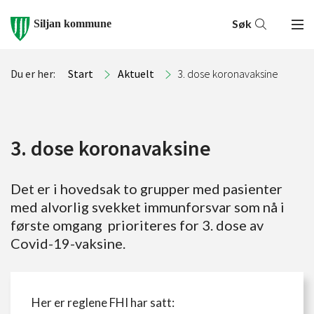
Søk
Siljan kommune
Du er her:
Start
Aktuelt
3. dose koronavaksine
3. dose koronavaksine
Det er i hovedsak to grupper med pasienter
med alvorlig svekket immunforsvar som nå i
første omgang prioriteres for 3. dose av
Covid-19-vaksine.
Her er reglene FHI har satt: