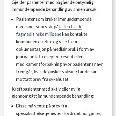
Gjelder pasienter med pågående betydelig
immundempende behandling av annen årsak:
Pasienter som bruker immundempende
medisiner som står på
listen fra de
fagmedisinske miljøene
kan kontakte
kommunen direkte og vise frem
dokumentasjon på medisinbruk i form av
journalnotat, resept /e-resept eller
medikamentforpakning hvor pasientens navn
fremgår, hvis de ønsker vaksine før de har
mottatt brev fra sykehuset.
Kreftpasienter med aktiv eller nylig
gjennomgått immundempende behandling:
Disse må vente på brev fra
spesialisthelsetjenesten fordi det må gjøres