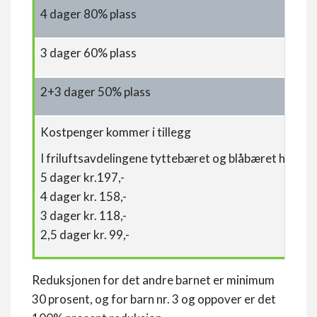
4 dager 80% plass
3 dager 60% plass
2+3 dager 50% plass
Kostpenger kommer i tillegg
I friluftsavdelingene tyttebæret og blåbæret har bar
5 dager kr.197,-
4 dager kr. 158,-
3 dager kr. 118,-
2,5 dager kr. 99,-
Reduksjonen for det andre barnet er minimum
30 prosent, og for barn nr. 3 og oppover er det