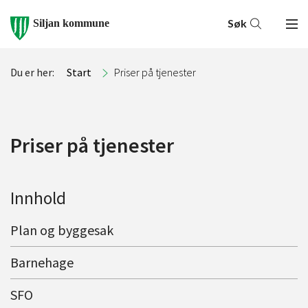
Søk
Siljan kommune
Du er her:
Start
Priser på tjenester
Priser på tjenester
Innhold
Plan og byggesak
Barnehage
SFO