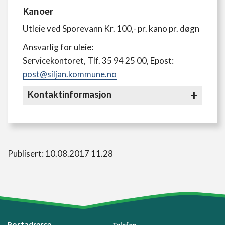
Kanoer
Utleie ved Sporevann Kr. 100,- pr. kano pr. døgn
Ansvarlig for uleie:
Servicekontoret, Tlf. 35 94 25 00, Epost:
post@siljan.kommune.no
Kontaktinformasjon
Publisert: 10.08.2017 11.28
Postadresse