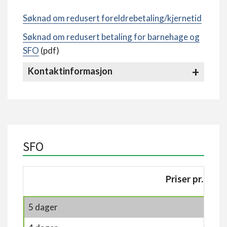
Søknad om redusert foreldrebetaling/kjernetid
Søknad om redusert betaling for barnehage og
SFO
(pdf)
Kontaktinformasjon
SFO
Priser pr. mån
5 dager