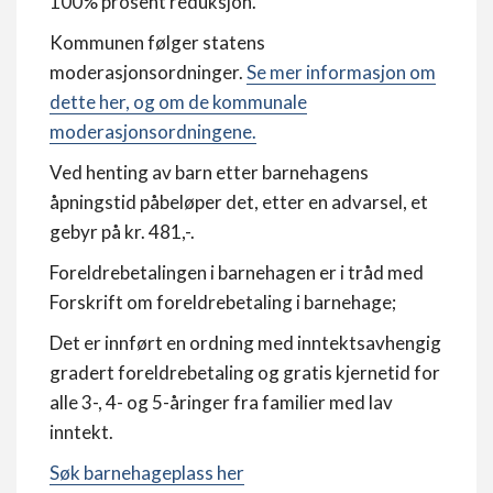
100% prosent reduksjon.
Kommunen følger statens
moderasjonsordninger.
Se mer informasjon om
dette her, og om de kommunale
moderasjonsordningene.
Ved henting av barn etter barnehagens
åpningstid påbeløper det, etter en advarsel, et
gebyr på kr. 481,-.
Foreldrebetalingen i barnehagen er i tråd med
Forskrift om foreldrebetaling i barnehage;
Det er innført en ordning med inntektsavhengig
gradert foreldrebetaling og gratis kjernetid for
alle 3-, 4- og 5-åringer fra familier med lav
inntekt.
Søk barnehageplass her